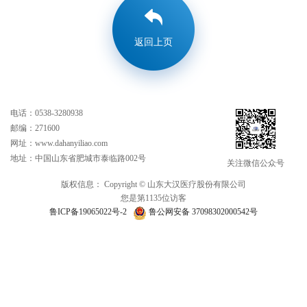
返回上页
电话：0538-3280938
邮编：271600
网址：www.dahanyiliao.com
地址：中国山东省肥城市泰临路002号
关注微信公众号
版权信息： Copyright © 山东大汉医疗股份有限公司
您是第1135位访客
鲁ICP备19065022号-2
鲁公网安备 37098302000542号