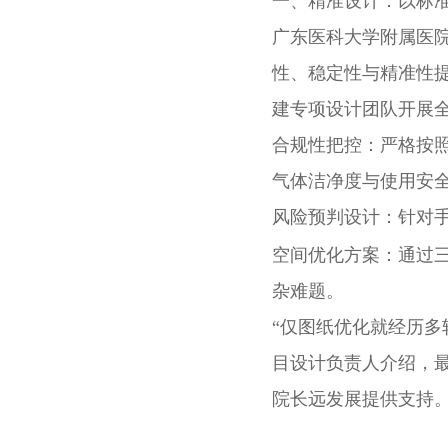
一、精准设计：以标
广东医科大学附属医
性、稳定性与精准性
建专项设计团队开展
合规性把控：严格按
气体洁净度与使用安
风险预判设计：针对
空间优化方案：通过
杂难题。
“仅图纸优化就经历多
目设计负责人介绍，
院长远发展提供支持