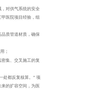
域，对供气系统的安全
三甲医院项目经验，组
高品质管道材质，确保
使用；
线密集、交叉施工的复
处都反复核算。” 项
未来的扩容空间，为医