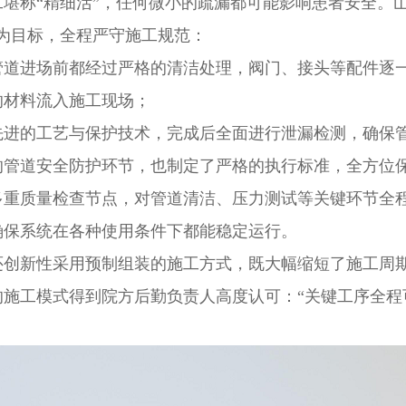
堪称
“精细活”，任何微小的疏漏都可能影响患者安全。
” 为目标，全程严守施工规范：
进场前都经过严格的清洁处理，阀门、接头等配件逐一
的材料流入施工现场；
的工艺与保护技术，完成后全面进行泄漏检测，确保管
的管道安全防护环节，也制定了严格的执行标准，全方位
质量检查节点，对管道清洁、压力测试等关键环节全程
确保系统在各种使用条件下都能稳定运行。
新性采用预制组装的施工方式，既大幅缩短了施工周期
的施工模式得到院方后勤负责人高度认可：
“关键工序全