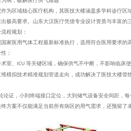
准为纲，破解医疗供气难题
院作为区域核心医疗机构，其医技大楼涵盖多学科诊疗区
提出极高要求。山东大汉医疗凭借专业设计资质与丰富的
全流程规划：
照国家医用气体工程最新标准执行，选用符合医用要求的
全性；
手术室、
等关键区域，确保供气不中断，不影响临床
ICU
三维模拟技术精准规划管道走向，成功解决了医技大楼管
轮论证，小到终端接口定位，大到储气设备安全间距，每一
最终方案不仅能满足当前所有病区的用气需求，还预留了
。