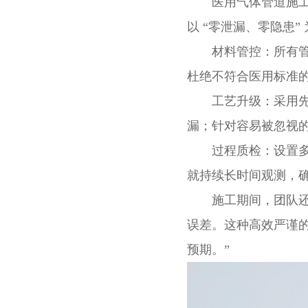
医用气体管道施工
以 “零泄漏、零隐患
材料管控：所有管道
杜绝不符合医用标准
工艺升级：采用先进
漏；针对容易被忽视
过程质检：设置多重
就持续长时间观测，
施工期间，团队还创
误差。这种高效严谨
预期。”