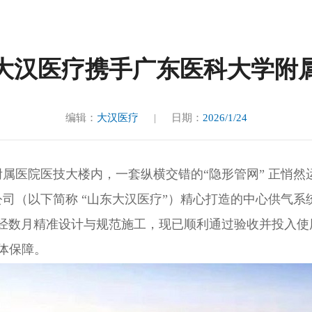
东大汉医疗携手广东医科大学附
编辑：
大汉医疗
日期：
2026/1/24
|
医院医技大楼内，一套纵横交错的
“隐形管网” 正悄然
司（以下简称 “山东大汉医疗”）精心打造的中心供气系统
历经数月精准设计与规范施工，现已顺利通过验收并投入使
体保障。