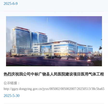
2025-6-9
热烈庆祝我公司中标广饶县人民医院建设项目医用气体工程
公示链接：
http://ggzy.dongying.gov.cn/jyxx/005002/005002007/20250513/38c5ba65-..
2025-5-30