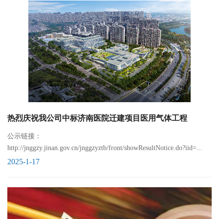
热烈庆祝我公司中标济南医院迁建项目医用气体工程
公示链接：
http://jnggzy.jinan.gov.cn/jnggzyztb/front/showResultNotice.do?iid=...
2025-1-17